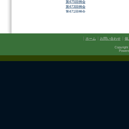
第475回例会
第473回例会
第471回例会
第468回例会
第464回例会
第461回例会
第459回例会
第457回例会
ホーム
お問い合わせ
個
第454回例会
第451回例会
Copyright 
第449回例会
Power
第447回例会
第441回例会
第437回例会
第434回例会
第432回例会
第430回例会
第427回例会
第425回例会
第421回例会
第420回例会
第417回例会
第413回例会
第411回例会
第410回例会
第406回例会