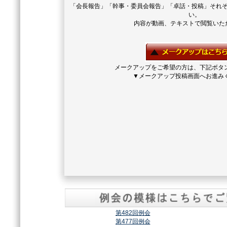
「会長報告」「幹事・委員会報告」「卓話・投稿」それ
い。
内容が動画、テキストで閲覧いた
メークアップをご希望の方は、下記ボタ
▼メークアップ投稿画面へお進み
第482回例会
第477回例会