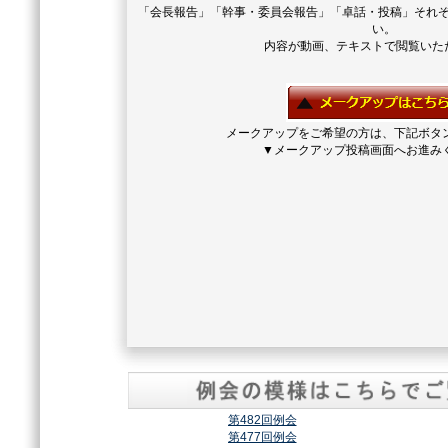
「会長報告」「幹事・委員会報告」「卓話・投稿」それ
い。
内容が動画、テキストで閲覧いた
メークアップをご希望の方は、下記ボタ
▼メークアップ投稿画面へお進み
第482回例会
第477回例会