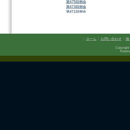
第475回例会
第473回例会
第471回例会
第468回例会
第464回例会
第461回例会
第459回例会
第457回例会
ホーム
お問い合わせ
個
第454回例会
第451回例会
Copyright 
第449回例会
Power
第447回例会
第441回例会
第437回例会
第434回例会
第432回例会
第430回例会
第427回例会
第425回例会
第421回例会
第420回例会
第417回例会
第413回例会
第411回例会
第410回例会
第406回例会