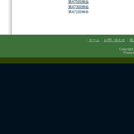
第475回例会
第473回例会
第471回例会
第468回例会
第464回例会
第461回例会
第459回例会
第457回例会
ホーム
お問い合わせ
個
第454回例会
第451回例会
Copyright 
第449回例会
Power
第447回例会
第441回例会
第437回例会
第434回例会
第432回例会
第430回例会
第427回例会
第425回例会
第421回例会
第420回例会
第417回例会
第413回例会
第411回例会
第410回例会
第406回例会