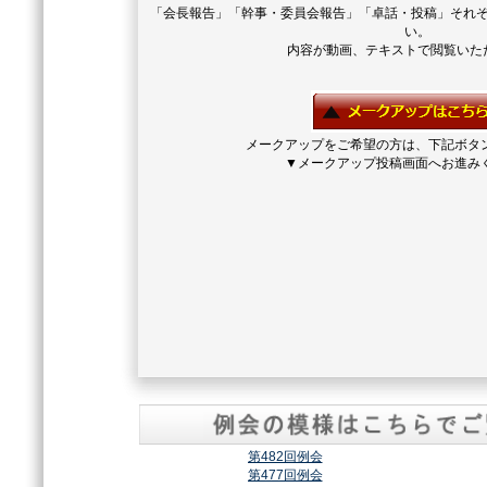
「会長報告」「幹事・委員会報告」「卓話・投稿」それ
い。
内容が動画、テキストで閲覧いた
メークアップをご希望の方は、下記ボタ
▼メークアップ投稿画面へお進み
第482回例会
第477回例会