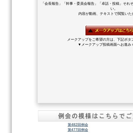
「会長報告」「幹事・委員会報告」「卓話・投稿」それ
い。
内容が動画、テキストで閲覧いた
メークアップをご希望の方は、下記ボタ
▼メークアップ投稿画面へお進み
第482回例会
第477回例会