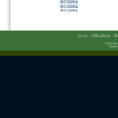
第475回例会
第473回例会
第471回例会
第468回例会
第464回例会
第461回例会
第459回例会
第457回例会
ホーム
お問い合わせ
個
第454回例会
第451回例会
Copyright 
第449回例会
Power
第447回例会
第441回例会
第437回例会
第434回例会
第432回例会
第430回例会
第427回例会
第425回例会
第421回例会
第420回例会
第417回例会
第413回例会
第411回例会
第410回例会
第406回例会