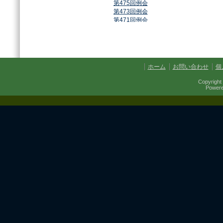
第475回例会
第473回例会
第471回例会
第468回例会
第464回例会
第461回例会
第459回例会
第457回例会
ホーム
お問い合わせ
個
第454回例会
第451回例会
Copyright 
第449回例会
Power
第447回例会
第441回例会
第437回例会
第434回例会
第432回例会
第430回例会
第427回例会
第425回例会
第421回例会
第420回例会
第417回例会
第413回例会
第411回例会
第410回例会
第406回例会