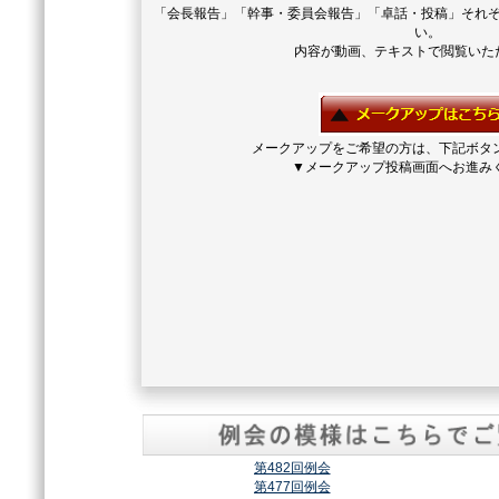
「会長報告」「幹事・委員会報告」「卓話・投稿」それ
い。
内容が動画、テキストで閲覧いた
メークアップをご希望の方は、下記ボタ
▼メークアップ投稿画面へお進み
第482回例会
第477回例会