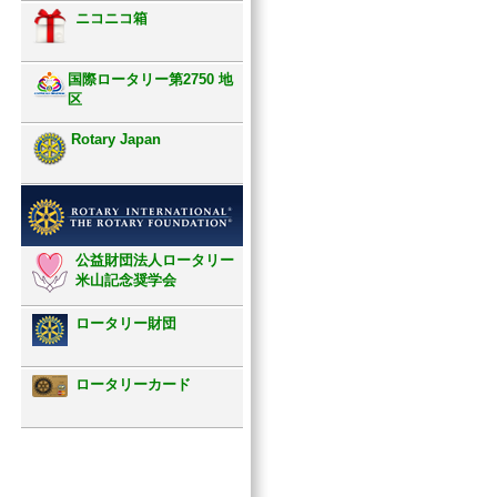
ニコニコ箱
国際ロータリー第2750 地
区
Rotary Japan
公益財団法人ロータリー
米山記念奨学会
ロータリー財団
ロータリーカード