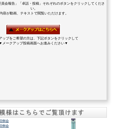
委員会報告」「卓話・投稿」それぞれのボタンをクリックしてくださ
い。
内容が動画、テキストで閲覧いただけます。
アップをご希望の方は、下記ボタンをクリックして
▼メークアップ投稿画面へお進みください▼
2回例会
7回例会