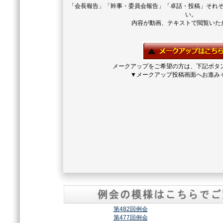
「会長報告」「幹事・委員会報告」「卓話・投稿」それ
い。
内容が動画、テキストで閲覧いた
メークアップをご希望の方は、下記ボタ
▼メークアップ投稿画面へお進み
第482回例会
第477回例会