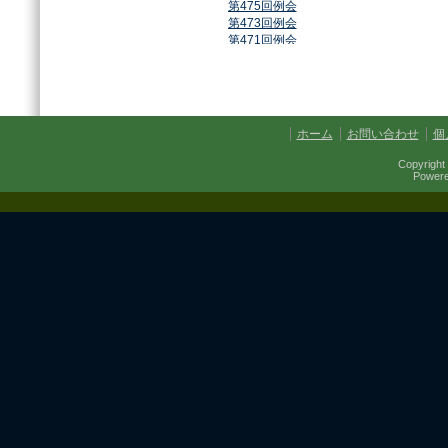
第475回例会
第473回例会
第471回例会
第468回例会
第464回例会
第461回例会
第459回例会
第457回例会
ホーム
お問い合わせ
個
第454回例会
第451回例会
Copyright 
第449回例会
Power
第447回例会
第441回例会
第437回例会
第434回例会
第432回例会
第430回例会
第427回例会
第425回例会
第421回例会
第420回例会
第417回例会
第413回例会
第411回例会
第410回例会
第406回例会