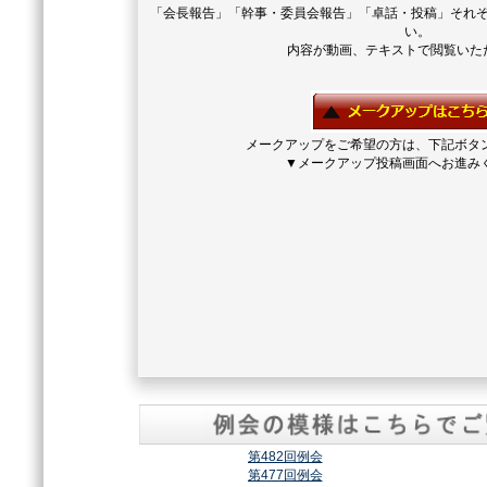
「会長報告」「幹事・委員会報告」「卓話・投稿」それ
い。
内容が動画、テキストで閲覧いた
メークアップをご希望の方は、下記ボタ
▼メークアップ投稿画面へお進み
第482回例会
第477回例会