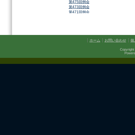
第475回例会
第473回例会
第471回例会
第468回例会
第464回例会
第461回例会
第459回例会
第457回例会
ホーム
お問い合わせ
個
第454回例会
第451回例会
Copyright 
第449回例会
Power
第447回例会
第441回例会
第437回例会
第434回例会
第432回例会
第430回例会
第427回例会
第425回例会
第421回例会
第420回例会
第417回例会
第413回例会
第411回例会
第410回例会
第406回例会