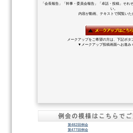
「会長報告」「幹事・委員会報告」「卓話・投稿」それ
い。
内容が動画、テキストで閲覧いた
メークアップをご希望の方は、下記ボタ
▼メークアップ投稿画面へお進み
第482回例会
第477回例会