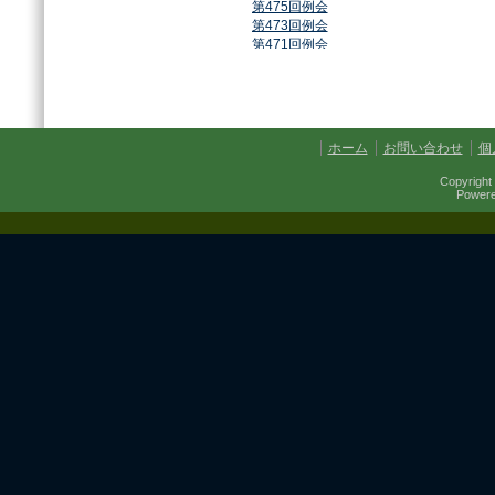
第475回例会
第473回例会
第471回例会
第468回例会
第464回例会
第461回例会
第459回例会
第457回例会
ホーム
お問い合わせ
個
第454回例会
第451回例会
Copyright 
第449回例会
Power
第447回例会
第441回例会
第437回例会
第434回例会
第432回例会
第430回例会
第427回例会
第425回例会
第421回例会
第420回例会
第417回例会
第413回例会
第411回例会
第410回例会
第406回例会