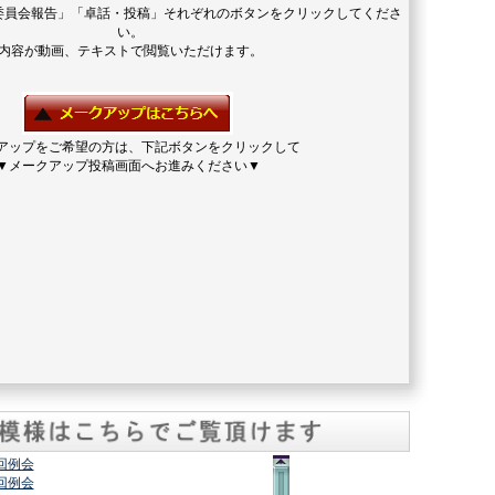
委員会報告」「卓話・投稿」それぞれのボタンをクリックしてくださ
い。
内容が動画、テキストで閲覧いただけます。
アップをご希望の方は、下記ボタンをクリックして
▼メークアップ投稿画面へお進みください▼
2回例会
7回例会