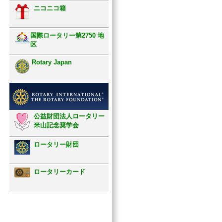
ニコニコ箱
国際ロータリー第2750 地
区
Rotary Japan
公益財団法人ロータリー
米山記念奨学会
ロータリー財団
ロータリーカード