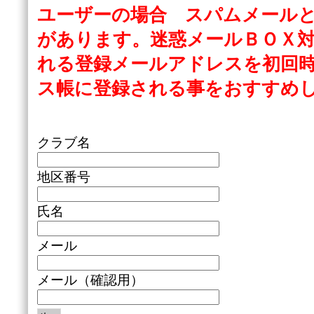
ユーザーの場合 スパムメール
があります。
迷惑メールＢＯＸ
れる登録メールアドレスを初回
ス帳に登録される事をおすすめ
クラブ名
地区番号
氏名
メール
メール（確認用）