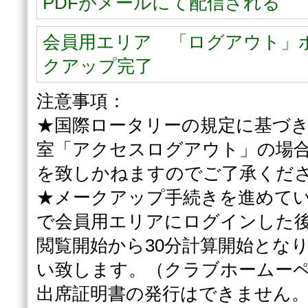
PDFがメールにて配信される
会員用エリア 「ログアウト」
クアップ完了
注意事項：
★国際ロータリーの規定に基づき
室「アクセスログアウト」の場
を致しかねますのでご了承くだ
★メークアップ手続きを進めて
で会員用エリアにログインした
閲覧開始から30分計算開始とな
い致します。（クラブホームー
出席証明書の発行はできません