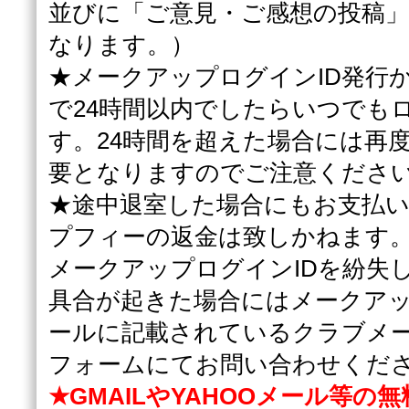
並びに「ご意見・ご感想の投稿」
なります。）
★メークアップログインID発行か
で24時間以内でしたらいつでも
す。24時間を超えた場合には再度
要となりますのでご注意くださ
★途中退室した場合にもお支払
プフィーの返金は致しかねます
メークアップログインIDを紛失
具合が起きた場合にはメークアッ
ールに記載されているクラブメ
フォームにてお問い合わせくだ
★GMAILやYAHOOメール等の