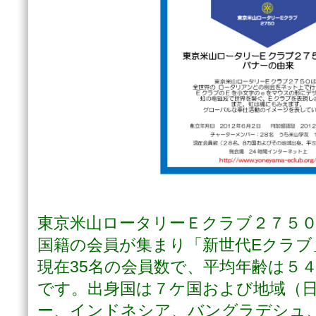
東京米山ロータリーＥクラブ２７５０は
国籍の会員が集まり「新世代Eクラブ
現在35名の会員数で、平均年齢は５４歳
です。出身国は７ケ国および地域（
ー、インドネシア、バングラデシュ