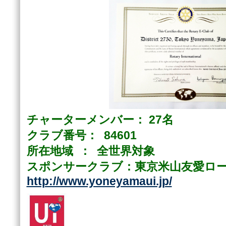
チャーターメンバー： 27名
クラブ番号： 84601
所在地域 ： 全世界対象
スポンサークラブ：東京米山友愛ロ
http://www.yoneyamaui.jp/