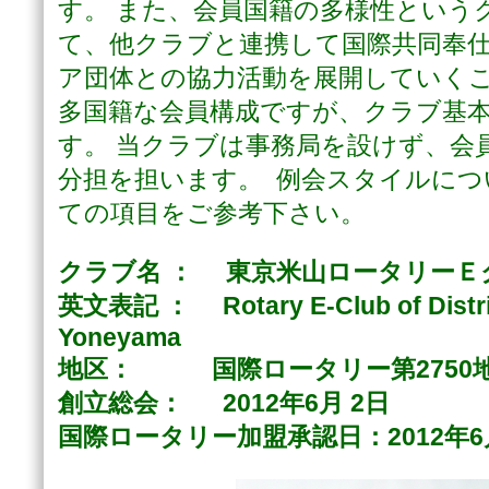
す。
また、会員国籍の多様性という
て、他クラブと連携して国際共同奉
ア団体との協力活動を展開していく
多国籍な会員構成ですが、クラブ基
す。
当クラブは事務局を設けず、会
分担を担います。
例会スタイルにつ
ての項目をご参考下さい。
クラブ名 ： 東京米山ロータリーＥ
英文表記 ： Rotary E-Club of Distric
Yoneyama
地区： 国際ロータリー第2750
創立総会： 2012年6月 2日
国際ロータリー加盟承認日：2012年