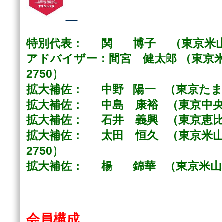
特別代表： 関 博子 （東京米
アドバイザー：間宮 健太郎 （東京
2750）
拡大補佐： 中野 陽一 （東京た
拡大補佐： 中島 康裕 （東京中
拡大補佐： 石井 義興 （東京恵
拡大補佐： 太田 恒久 （東京米山
2750）
拡大補佐： 楊 錦華 （東京米山
会員構成