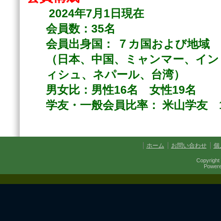
2024年7
月1日現在
会員数：35名
会員出身国： ７カ国および地域
（日本、中国、ミャンマー、イン
ィシュ、ネパール、台湾）
男女比：男性16名 女性19名
学友・一般会員比率： 米山学友 
ホーム
お問い合わせ
個
Copyright 
Power