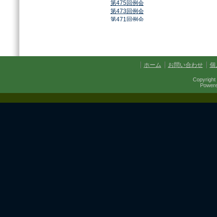
第475回例会
第473回例会
第471回例会
第468回例会
第464回例会
第461回例会
第459回例会
第457回例会
ホーム
お問い合わせ
個
第454回例会
第451回例会
Copyright 
第449回例会
Power
第447回例会
第441回例会
第437回例会
第434回例会
第432回例会
第427回例会
第425回例会
第421回例会
第420回例会
第417回例会
第413回例会
第411回例会
第410回例会
第406回例会
第402回例会