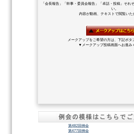
「会長報告」「幹事・委員会報告」「卓話・投稿」それ
い。
内容が動画、テキストで閲覧いた
メークアップをご希望の方は、下記ボタ
▼メークアップ投稿画面へお進み
第482回例会
第477回例会