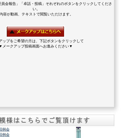
委員会報告」「卓話・投稿」それぞれのボタンをクリックしてくださ
い。
内容が動画、テキストで閲覧いただけます。
アップをご希望の方は、下記ボタンをクリックして
▼メークアップ投稿画面へお進みください▼
2回例会
7回例会