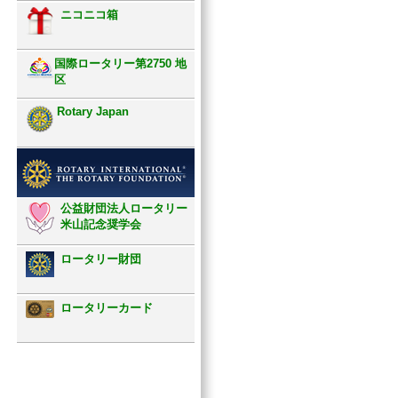
ニコニコ箱
国際ロータリー第2750 地
区
Rotary Japan
公益財団法人ロータリー
米山記念奨学会
ロータリー財団
ロータリーカード