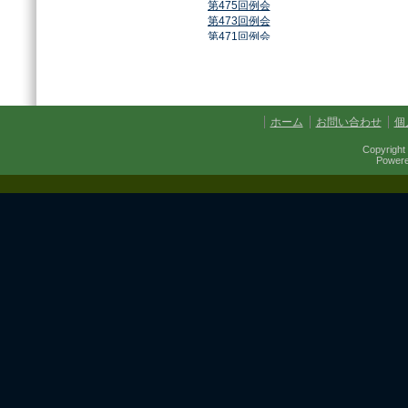
第475回例会
第473回例会
第471回例会
第468回例会
第464回例会
第461回例会
第459回例会
第457回例会
ホーム
お問い合わせ
個
第454回例会
第451回例会
Copyright 
第449回例会
Power
第447回例会
第441回例会
第437回例会
第434回例会
第432回例会
第430回例会
第427回例会
第425回例会
第421回例会
第420回例会
第417回例会
第413回例会
第411回例会
第410回例会
第406回例会