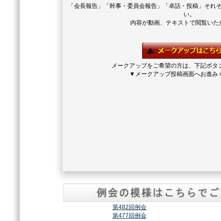
「会長報告」「幹事・委員会報告」「卓話・投稿」それ
い。
内容が動画、テキストで閲覧いた
メークアップをご希望の方は、下記ボタ
▼メークアップ投稿画面へお進み
第482回例会
第477回例会