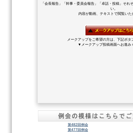
「会長報告」「幹事・委員会報告」「卓話・投稿」それ
い。
内容が動画、テキストで閲覧いた
メークアップをご希望の方は、下記ボタ
▼メークアップ投稿画面へお進み
第482回例会
第477回例会