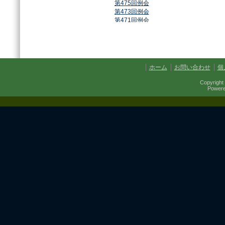
第475回例会
第473回例会
第471回例会
第468回例会
第464回例会
第461回例会
第459回例会
第457回例会
ホーム
お問い合わせ
個
第454回例会
第451回例会
Copyright 
第449回例会
Power
第447回例会
第441回例会
第437回例会
第434回例会
第432回例会
第430回例会
第427回例会
第425回例会
第421回例会
第420回例会
第417回例会
第413回例会
第411回例会
第410回例会
第406回例会