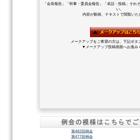
「会長報告」「幹事・委員会報告」「卓話・投稿」それ
い。
内容が動画、テキストで閲覧いた
メークアップをご希望の方は、下記ボタ
▼メークアップ投稿画面へお進み
第482回例会
第477回例会