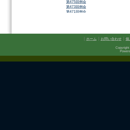
第475回例会
第473回例会
第471回例会
第468回例会
第464回例会
第461回例会
第459回例会
第457回例会
ホーム
お問い合わせ
個
第454回例会
第451回例会
Copyright 
第449回例会
Power
第447回例会
第441回例会
第437回例会
第434回例会
第432回例会
第430回例会
第427回例会
第425回例会
第421回例会
第420回例会
第417回例会
第413回例会
第411回例会
第410回例会
第406回例会