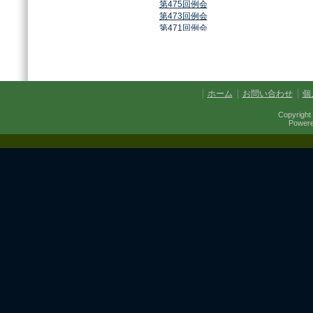
第475回例会
第473回例会
第471回例会
第468回例会
第464回例会
第461回例会
第459回例会
第457回例会
ホーム
お問い合わせ
個
第454回例会
第451回例会
Copyright 
第449回例会
Power
第447回例会
第441回例会
第437回例会
第434回例会
第432回例会
第430回例会
第427回例会
第425回例会
第421回例会
第420回例会
第417回例会
第413回例会
第411回例会
第410回例会
第406回例会