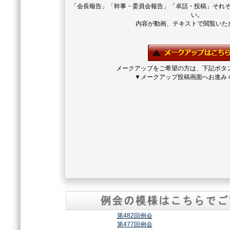
「会長報告」「幹事・委員会報告」「卓話・投稿」それ
い。
内容が動画、テキストで閲覧いた
メークアップをご希望の方は、下記ボタ
▼メークアップ投稿画面へお進み
第482回例会
第477回例会