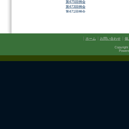
第475回例会
第473回例会
第471回例会
第468回例会
第464回例会
第461回例会
第459回例会
第457回例会
ホーム
お問い合わせ
個
第454回例会
第451回例会
Copyright 
第449回例会
Power
第447回例会
第441回例会
第437回例会
第434回例会
第432回例会
第430回例会
第427回例会
第425回例会
第421回例会
第420回例会
第417回例会
第413回例会
第411回例会
第410回例会
第406回例会