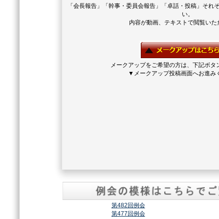
「会長報告」「幹事・委員会報告」「卓話・投稿」それ
い。
内容が動画、テキストで閲覧いた
メークアップをご希望の方は、下記ボタ
▼メークアップ投稿画面へお進み
第482回例会
第477回例会