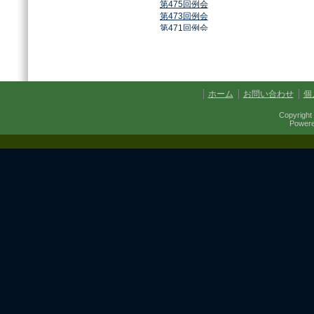
第475回例会
第473回例会
第471回例会
第468回例会
第464回例会
第461回例会
第459回例会
第457回例会
ホーム
お問い合わせ
個
第454回例会
第451回例会
Copyright 
第449回例会
Power
第447回例会
第441回例会
第437回例会
第434回例会
第432回例会
第430回例会
第427回例会
第425回例会
第421回例会
第420回例会
第417回例会
第413回例会
第411回例会
第410回例会
第406回例会