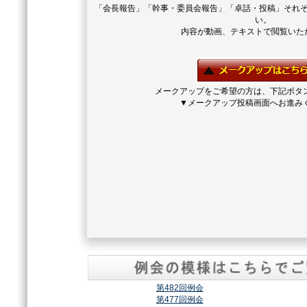
「会長報告」「幹事・委員会報告」「卓話・投稿」それ
い。
内容が動画、テキストで閲覧いた
メークアップをご希望の方は、下記ボタ
▼メークアップ投稿画面へお進み
第482回例会
第477回例会