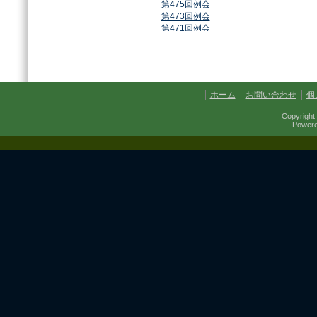
第475回例会
第473回例会
第471回例会
第468回例会
第464回例会
第461回例会
第459回例会
第457回例会
ホーム
お問い合わせ
個
第454回例会
第451回例会
Copyright 
第449回例会
Power
第447回例会
第441回例会
第437回例会
第434回例会
第432回例会
第430回例会
第427回例会
第425回例会
第421回例会
第420回例会
第417回例会
第413回例会
第411回例会
第410回例会
第406回例会