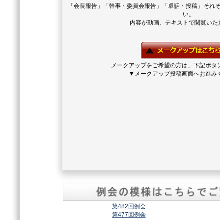
「会長報告」「幹事・委員会報告」「卓話・投稿」それ
い。
内容が動画、テキストで閲覧いた
メークアップをご希望の方は、下記ボタ
▼メークアップ投稿画面へお進み
第482回例会
第477回例会