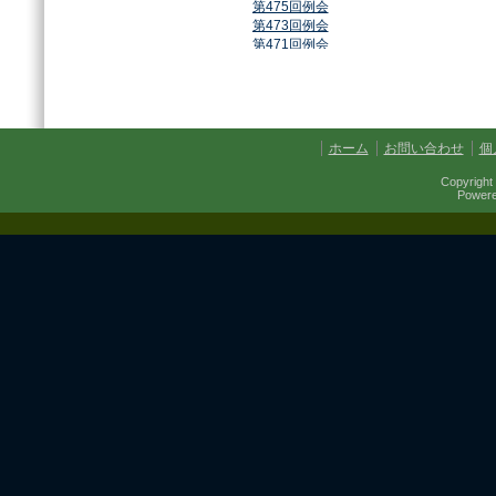
第475回例会
第473回例会
第471回例会
第468回例会
第464回例会
第461回例会
第459回例会
第457回例会
ホーム
お問い合わせ
個
第454回例会
第451回例会
Copyright 
第449回例会
Power
第447回例会
第437回例会
第434回例会
第432回例会
第430回例会
第427回例会
第425回例会
第421回例会
第420回例会
第417回例会
第413回例会
第411回例会
第410回例会
第406回例会
第402回例会