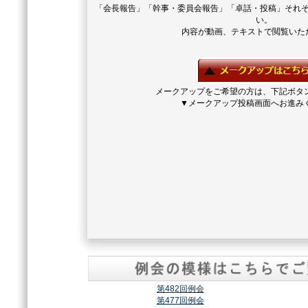
「会長報告」「幹事・委員会報告」「卓話・投稿」それ
い。
内容が動画、テキストで閲覧いた
メークアップをご希望の方は、下記ボタ
▼メークアップ投稿画面へお進み
第482回例会
第477回例会