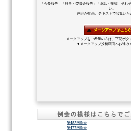
「会長報告」「幹事・委員会報告」「卓話・投稿」それ
い。
内容が動画、テキストで閲覧いた
メークアップをご希望の方は、下記ボタ
▼メークアップ投稿画面へお進み
第482回例会
第477回例会