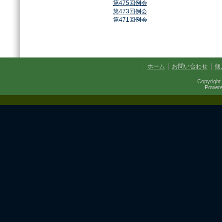
第475回例会
第473回例会
第471回例会
第468回例会
第464回例会
第461回例会
第459回例会
第457回例会
ホーム
お問い合わせ
個
第454回例会
第451回例会
Copyright 
第449回例会
Power
第447回例会
第441回例会
第437回例会
第434回例会
第432回例会
第430回例会
第427回例会
第425回例会
第421回例会
第420回例会
第417回例会
第413回例会
第411回例会
第410回例会
第406回例会