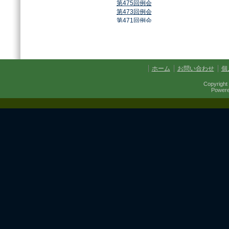
第475回例会
第473回例会
第471回例会
第468回例会
第464回例会
第461回例会
第459回例会
第457回例会
ホーム
お問い合わせ
個
第454回例会
第451回例会
Copyright 
第449回例会
Power
第447回例会
第441回例会
第437回例会
第434回例会
第432回例会
第430回例会
第427回例会
第425回例会
第421回例会
第420回例会
第417回例会
第413回例会
第411回例会
第410回例会
第406回例会