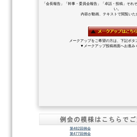
「会長報告」「幹事・委員会報告」「卓話・投稿」それ
い。
内容が動画、テキストで閲覧いた
メークアップをご希望の方は、下記ボタ
▼メークアップ投稿画面へお進み
第482回例会
第477回例会