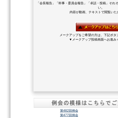
「会長報告」「幹事・委員会報告」「卓話・投稿」それ
い。
内容が動画、テキストで閲覧いた
メークアップをご希望の方は、下記ボタ
▼メークアップ投稿画面へお進み
第482回例会
第477回例会