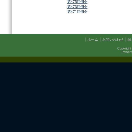
第475回例会
第473回例会
第471回例会
第468回例会
第464回例会
第461回例会
第459回例会
第457回例会
ホーム
お問い合わせ
個
第454回例会
第451回例会
Copyright 
第449回例会
Power
第447回例会
第441回例会
第437回例会
第434回例会
第432回例会
第430回例会
第427回例会
第425回例会
第421回例会
第420回例会
第417回例会
第413回例会
第411回例会
第410回例会
第406回例会