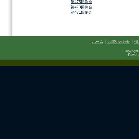
第475回例会
第473回例会
第471回例会
第468回例会
第464回例会
第461回例会
第459回例会
第457回例会
ホーム
お問い合わせ
個
第454回例会
第451回例会
Copyright 
第449回例会
Power
第447回例会
第441回例会
第437回例会
第434回例会
第432回例会
第430回例会
第427回例会
第425回例会
第421回例会
第420回例会
第417回例会
第413回例会
第411回例会
第410回例会
第406回例会