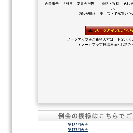
「会長報告」「幹事・委員会報告」「卓話・投稿」それ
い。
内容が動画、テキストで閲覧いた
メークアップをご希望の方は、下記ボタ
▼メークアップ投稿画面へお進み
第482回例会
第477回例会