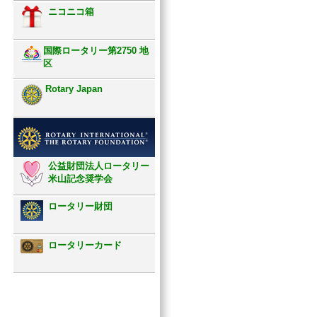
ニコニコ箱
国際ロータリー第2750 地
区
Rotary Japan
公益財団法人ロータリー
米山記念奨学会
ロータリー財団
ロータリーカード