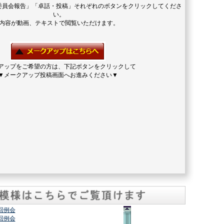
委員会報告」「卓話・投稿」それぞれのボタンをクリックしてくださ
い。
内容が動画、テキストで閲覧いただけます。
アップをご希望の方は、下記ボタンをクリックして
▼メークアップ投稿画面へお進みください▼
2回例会
7回例会