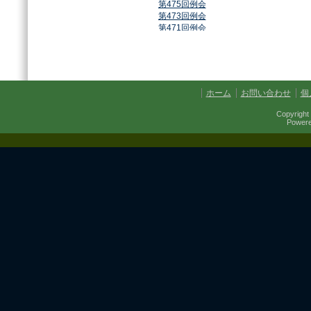
第475回例会
第473回例会
第471回例会
第468回例会
第464回例会
第461回例会
第459回例会
第457回例会
ホーム
お問い合わせ
個
第454回例会
第451回例会
Copyright 
第449回例会
Power
第447回例会
第441回例会
第437回例会
第434回例会
第432回例会
第430回例会
第427回例会
第425回例会
第421回例会
第420回例会
第417回例会
第413回例会
第411回例会
第410回例会
第406回例会