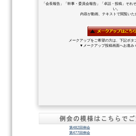
「会長報告」「幹事・委員会報告」「卓話・投稿」それ
い。
内容が動画、テキストで閲覧いた
メークアップをご希望の方は、下記ボタ
▼メークアップ投稿画面へお進み
第482回例会
第477回例会