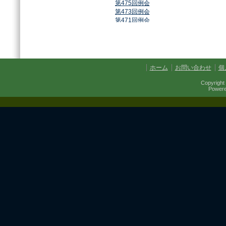
第475回例会
第473回例会
第471回例会
第468回例会
第464回例会
第461回例会
第459回例会
第457回例会
ホーム
お問い合わせ
個
第454回例会
第451回例会
Copyright 
第449回例会
Power
第447回例会
第441回例会
第437回例会
第434回例会
第432回例会
第430回例会
第427回例会
第425回例会
第421回例会
第420回例会
第417回例会
第413回例会
第411回例会
第410回例会
第406回例会