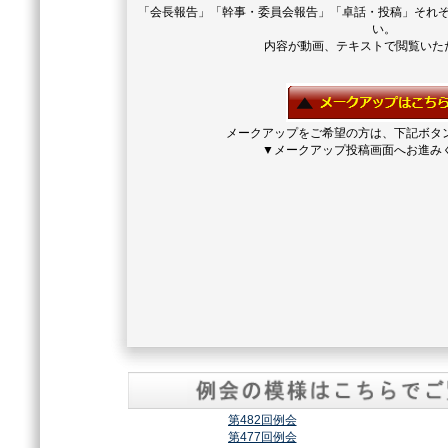
「会長報告」「幹事・委員会報告」「卓話・投稿」それ
い。
内容が動画、テキストで閲覧いた
メークアップをご希望の方は、下記ボタ
▼メークアップ投稿画面へお進み
第482回例会
第477回例会