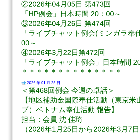
②2026年04月05日 第473回
「HP例会」日本時間 20：00～
③2026年04月26日 第474回
「ライブチャット例会(ミンガラ奉仕デ
00～
④2026年3月22日第472回
「ライブチャット例会」日本時間 20
＊＊＊＊＊＊＊＊＊＊＊＊＊＊
2026 年 01 月 25 日
＜第468回例会 今週の卓話＞
【地区補助金国際奉仕活動（東京米
ブ）ベトナム奉仕活動 報告】
担当：会員 沈 佳琦
（2026年1月25日から2026年3月