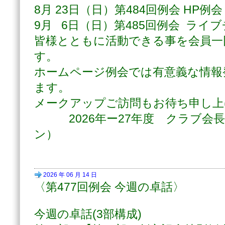
8月 23日（日）第484回例会 HP例会
9月 6日（日）第485回例会 ライ
皆様とともに活動できる事を会員一
す。
ホームページ例会では有意義な情報
ます。
メークアップご訪問もお待ち申し上
2026年ー27年度 クラブ会長
ン）
2026 年 06 月 14 日
〈第477回例会 今週の卓話〉
今週の卓話(3部構成)