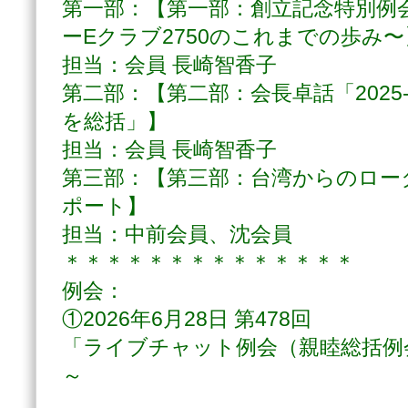
第一部：【第一部：創立記念特別例
ーEクラブ2750のこれまでの歩み〜
担当：会員 長崎智香子
第二部：【第二部：会長卓話「2025
を総括」】
担当：会員 長崎智香子
第三部：【第三部：台湾からのロー
ポート】
担当：中前会員、沈会員
＊＊＊＊＊＊＊＊＊＊＊＊＊＊
例会：
①2026年6月28日 第478回
「ライブチャット例会（親睦総括例会
～