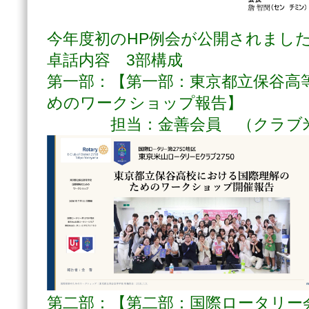
今年度初のHP例会が公開されまし
卓話内容 3部構成
第一部：【第一部：東京都立保谷高
めのワークショップ報告】
担当：金善会員 （クラブ米
第二部：【第二部：国際ロータリー