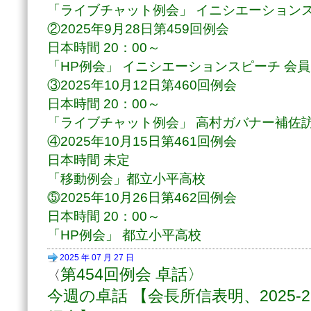
「ライブチャット例会」 イニシエーションス
②2025年9月28日第459回例会
日本時間 20：00～
「HP例会」 イニシエーションスピーチ 会員
③2025年10月12日第460回例会
日本時間 20：00～
「ライブチャット例会」 高村ガバナー補佐
④2025年10月15日第461回例会
日本時間 未定
「移動例会」都立小平高校
⓹2025年10月26日第462回例会
日本時間 20：00～
「HP例会」 都立小平高校
2025 年 07 月 27 日
第454回例会 卓話〉
〈
今週の卓話 【会長所信表明、2025