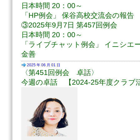
日本時間 20：00～
「HP例会」 保谷高校交流会の報告
③2025年9月7日 第457回例会
日本時間 20：00～
「ライブチャット例会」 イニシエー
金善
2025 年 06 月 01 日
〈第451回例会 卓話〉
今週の卓話
【2024-25年度クラ