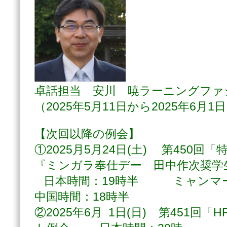
卓話担当 安川 暁ラーニングフ
（2025年5月11日から2025年6月
【次回以降の例会】
①2025月5月24日(土) 第450回「
『ミンガラ奉仕デー 田中作次奨学
日本時間：19時半 ミャン
中国時間：18時半
②2025年6月 1日(日) 第451回