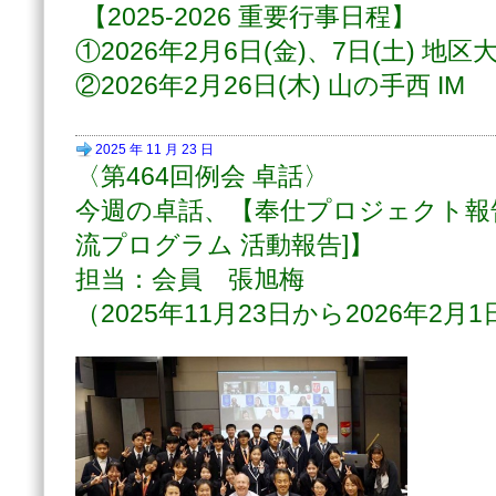
【2025-2026 重要行事日程】
①2026年2月6日(金)、7日(土) 地区
②2026年2月26日(木) 山の手西 IM
2025 年 11 月 23 日
〈第464回例会 卓話〉
今週の卓話、【奉仕プロジェクト報
流プログラム 活動報告]】
担当：会員 張旭梅
（2025年11月23日から2026年2月