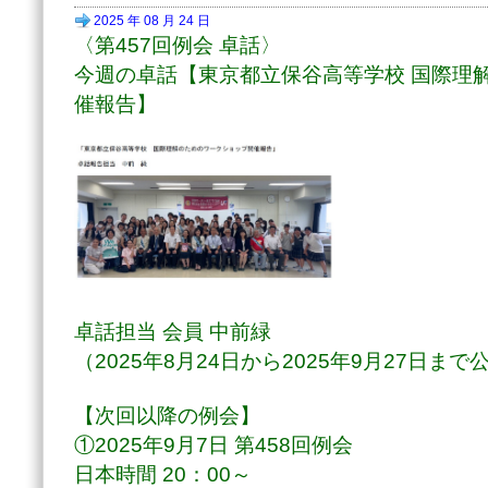
2025 年 08 月 24 日
〈第457回例会 卓話〉
今週の卓話【東京都立保谷高等学校 国際理
催報告】
卓話担当 会員 中前緑
（2025年8月24
日から2025年9月27日まで
【次回以降の例会】
①2025年9月7日 第458回例会
日本時間 20：00～