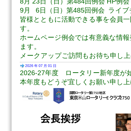
8月 23日（日）第484回例会 HP例会
9月 6日（日）第485回例会 ライ
皆様とともに活動できる事を会員一
す。
ホームページ例会では有意義な情報
ます。
メークアップご訪問もお待ち申し上
2026 年 07 月 01 日
2026-27年度 ロータリー新年度
本年度もどうぞ宜しくお願い申し上