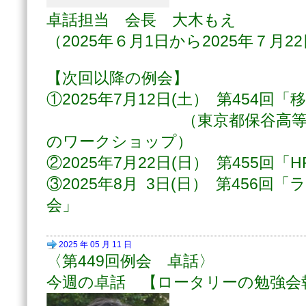
卓話担当 会長 大木もえ
（2025年６月1日から2025年７月2
【次回以降の例会】
①2025年7月12日(土） 第454回
（東京都保谷高等学校 
のワークショップ）
②2025年7月22日(日） 第455回「H
③2025年8月 3日(日） 第456回
会」
2025 年 05 月 11 日
〈第449回例会 卓話〉
今週の卓話
【ロータリーの勉強会