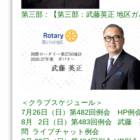
第三部：【第三部：武藤英正 地区
＜クラブスケジュール＞
7月26日（日）第482回例会 HP例
8月 2日（日）第483回例会 武藤
問 ライブチャット例会