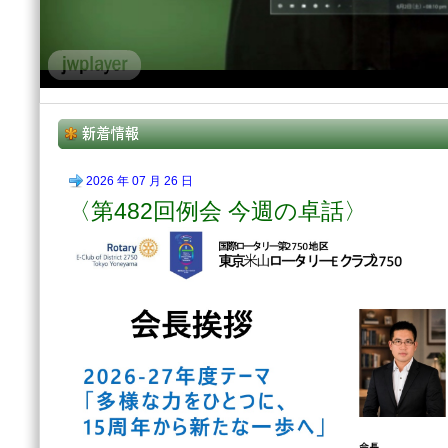
2026 年 07 月 26 日
〈第482回例会 今週の卓話〉