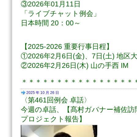
③2026年01月11日
「ライブチャット例会」
日本時間 20：00～
【2025-2026 重要行事日程】
①2026年2月6日(金)、7日(土) 地区
②2026年2月26日(木) 山の手西 IM
＊＊＊＊＊＊＊＊＊＊＊＊＊＊＊＊
2025 年 10 月 26 日
〈第461回例会 卓話〉
今週の卓話、【髙村ガバナー補佐訪
プロジェクト報告】