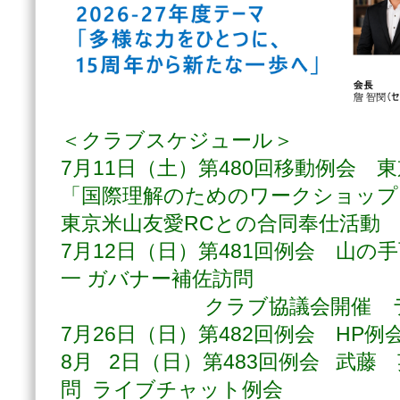
＜クラブスケジュール＞
7月11日（土）第480回移動例会
「国際理解のためのワークショップ
東京米山友愛RCとの合同奉仕活動
7月12日（日）第481回例会 山の
一 ガバナー補佐訪問
クラブ協議会開催 ライ
7月26日（日）第482回例会 HP例
8月 2日（日）第483回例会 武藤
問 ライブチャット例会