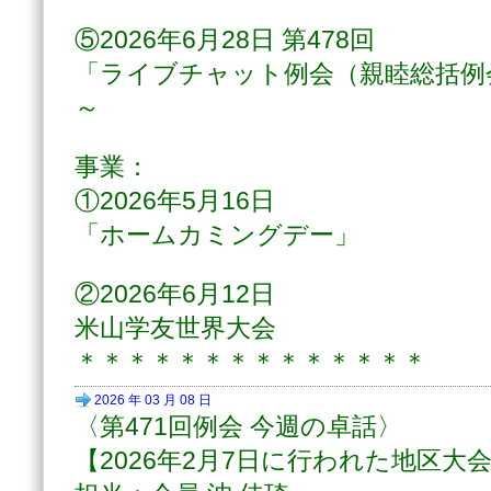
⑤2026年6月28日 第478回
「ライブチャット例会（親睦総括例会
～
事業：
①2026年5月16日
「ホームカミングデー」
②2026年6月12日
米山学友世界大会
＊＊＊＊＊＊＊＊＊＊＊＊＊＊
2026 年 03 月 08 日
〈第471回例会 今週の卓話〉
【2026年2月7日に行われた地区