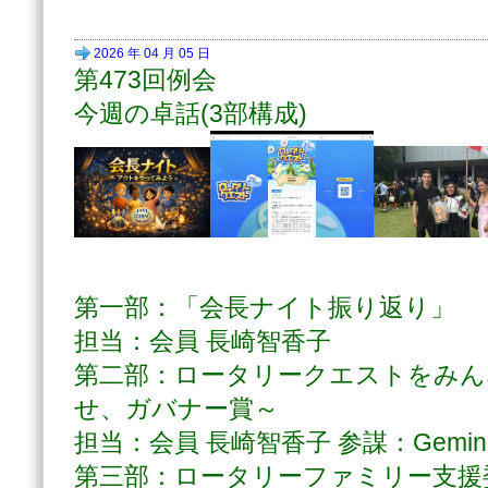
2026 年 04 月 05 日
第473回例会
今週の卓話(3部構成)
第一部：「会長ナイト振り返り」
担当：会員 長崎智香子
第二部：ロータリークエストをみん
せ、ガバナー賞～
担当：会員 長崎智香子 参謀：Gemin
第三部：ロータリーファミリー支援