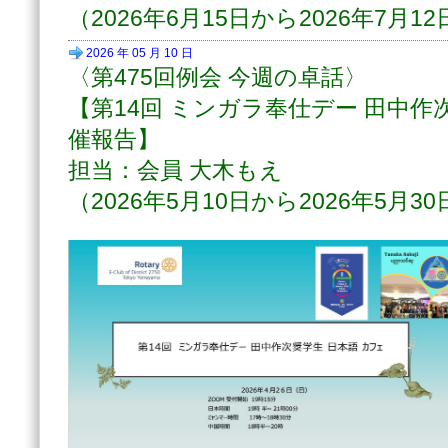
（2026年6月15日から2026年7月
2026 年 05 月 10 日
〈第475回例会 今週の卓話〉
【第14回 ミンガラ奉仕デー 田中作次
催報告】
担当：会員 大木もえ
（2026年5月10日から2026年5月